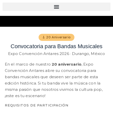
Convocatoria para Ba
🎸 20 Aniversario
Convocatoria para Bandas Musicales
Expo Convención Antares 2026 · Durango, México
En el marco de nuestro
20 aniversario
, Expo
Convención Antares abre su convocatoria para
bandas musicales que deseen ser parte de esta
edición histórica. Si tu banda vive la música con la
misma pasión que nosotros vivimos la cultura pop,
¡este es tu escenario!
REQUISITOS DE PARTICIPACIÓN